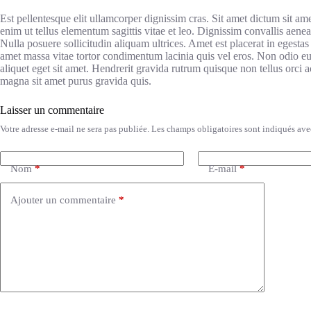
Est pellentesque elit ullamcorper dignissim cras. Sit amet dictum sit am
enim ut tellus elementum sagittis vitae et leo. Dignissim convallis aenean
Nulla posuere sollicitudin aliquam ultrices. Amet est placerat in egestas
amet massa vitae tortor condimentum lacinia quis vel eros. Non odio eu
aliquet eget sit amet. Hendrerit gravida rutrum quisque non tellus orci a
magna sit amet purus gravida quis.
Laisser un commentaire
Votre adresse e-mail ne sera pas publiée.
Les champs obligatoires sont indiqués av
Nom
*
E-mail
*
Ajouter un commentaire
*