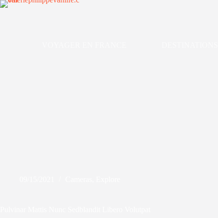
VOYAGER EN FRANCE
DESTINATIONS
09/15/2021
Cameras
,
Explore
Pulvinar Mattis Nunc Sedblandit Libero Volutpat